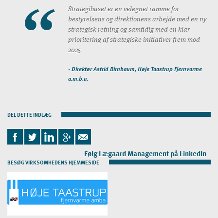
Strategihuset er en velegnet ramme for
bestyrelsens og direktionens arbejde med en ny
strategisk retning og samtidig med en klar
prioritering af strategiske initiativer frem mod
2025
- D
irektør Astrid Birnbaum, Høje Taastrup Fjernvarme
a.m.b.a.
DEL DETTE INDLÆG
Følg Lægaard Management på LinkedIn
BESØG VIRKSOMHEDENS HJEMMESIDE