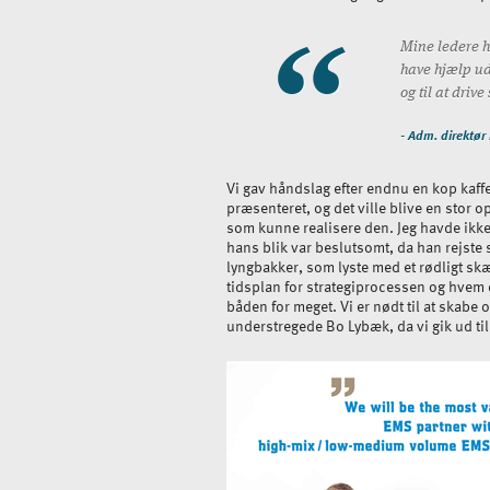
Mine ledere h
have hjælp ud
og til at driv
- Adm. direktør
Vi gav håndslag efter endnu en kop kaffe
præsenteret, og det ville blive en stor o
som kunne realisere den. Jeg havde ikk
hans blik var beslutsomt, da han rejste 
lyngbakker, som lyste med et rødligt sk
tidsplan for strategiprocessen og hvem
båden for meget. Vi er nødt til at skabe
understregede Bo Lybæk, da vi gik ud ti