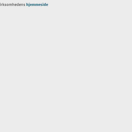
virksomhedens
hjemmeside