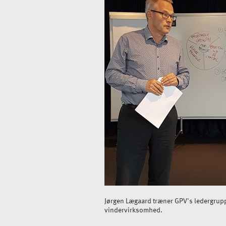
Jørgen Lægaard træner GPV's ledergruppe
vindervirksomhed.