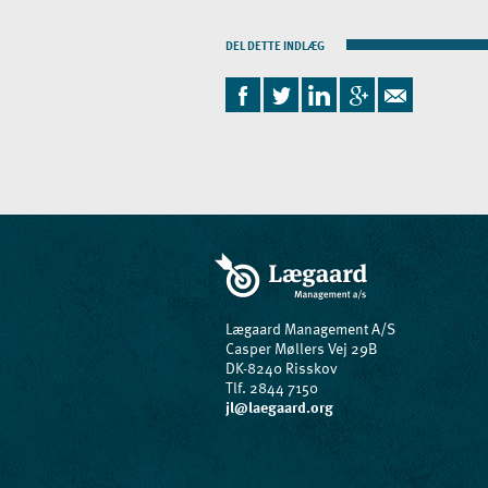
DEL DETTE INDLÆG
Lægaard Management A/S
Casper Møllers Vej 29B
DK-8240 Risskov
Tlf. 2844 7150
jl@laegaard.org