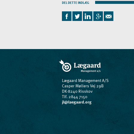
DEL DETTE INDLÆG
Lægaard Management A/S
Casper Møllers Vej 29B
DK-8240 Risskov
Tlf. 2844 7150
jl@laegaard.org