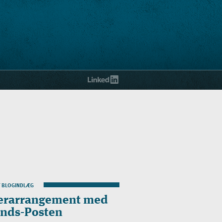
T BLOGINDLÆG
erarrangement med
ands-Posten