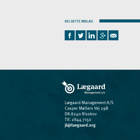
DEL DETTE INDLÆG
Lægaard Management A/S
Casper Møllers Vej 29B
DK-8240 Risskov
Tlf. 2844 7150
jl@laegaard.org