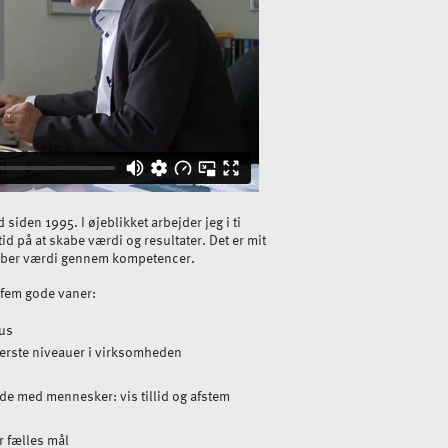
iden 1995. I øjeblikket arbejder jeg i ti
tid på at skabe værdi og resultater. Det er mit
skaber værdi gennem kompetencer.
 fem gode vaner:
kus
verste niveauer i virksomheden
de med mennesker: vis tillid og afstem
r fælles mål