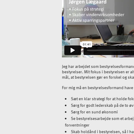
Jeg har arbejdet som bestyrelsesformand s
bestyrelser. Mit fokus i bestyrelsen er al
mål, at bestyrelsen gør en forskel og 
For mig må en bestyrelsesformand have
Sæt en klar strategi for at holde fo
Sørg for godt lederskab på de to ø
Sørg for en sund økonomi
Se bestyrelsesarbejde som et arbej
forventninger
Skab holdånd i bestyrelsen, så I ha