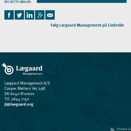
DEL DETTE INDLÆG
Følg Lægaard Management på LinkedIn
Lægaard Management A/S
Casper Møllers Vej 29B
DK-8240 Risskov
Tlf. 2844 7150
jl@laegaard.org