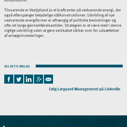
Tilsvarende er Vestjylland jo et kraftcenter på vedvarende energi, der
også efterspørger betydelige stålkonstruktioner. Udvikling af nye
vedvarende energiformer er afhængig af politiske beslutninger og
ofte ret lange gennemførelsestider. Strategien er at være med i denne
vigtige udvikling uden at gøre selskabet sårbar over for udsættelser
af anlægsinvesteringer.
DEL DETTE INDLÆG
Følg Lægaard Management på LinkedIn