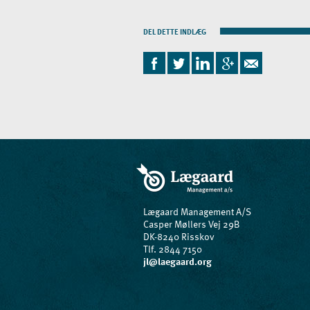
DEL DETTE INDLÆG
Lægaard Management A/S
Casper Møllers Vej 29B
DK-8240 Risskov
Tlf. 2844 7150
jl@laegaard.org