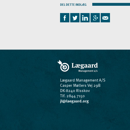
DEL DETTE INDLÆG
Lægaard Management A/S
Casper Møllers Vej 29B
DK-8240 Risskov
Tlf. 2844 7150
jl@laegaard.org